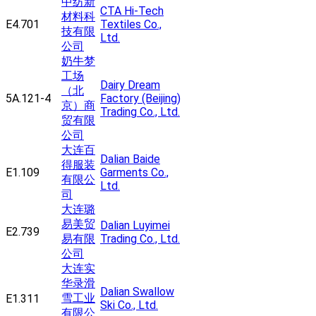
中纺新
CTA Hi-Tech
材料科
E4.701
Textiles Co.,
技有限
Ltd.
公司
奶牛梦
工场
Dairy Dream
（北
5A.121-4
Factory (Beijing)
京）商
Trading Co., Ltd.
贸有限
公司
大连百
Dalian Baide
得服装
E1.109
Garments Co.,
有限公
Ltd.
司
大连璐
易美贸
Dalian Luyimei
E2.739
易有限
Trading Co., Ltd.
公司
大连实
华录滑
Dalian Swallow
雪工业
E1.311
Ski Co., Ltd.
有限公