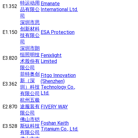
特运动用
Emanate
E1.352
品有限公
International Ltd.
司
深圳市思
创新材科
E1.150
ESA Protection
技有限公
司
深圳市朗
恒照明技
Fenixlight
E3.820
术股份有
Limited
限公司
菲特奥创
Fitgo Innovation
新（深
(Shenzhen)
E3.362
圳）科技
Technology Co.,
Ltd.
有限公司
杭州五极
途服装有
E2.870
FIVERY WAY
限公司
佛山市铠
Foshan Keith
斯钛科技
E3.528
Titanium Co., Ltd.
有限公司