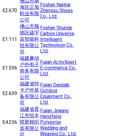
佛山市南
Foshan Nanhai
海区正旭
E2.670
Zhengxu Shoes
鞋业有限
Co., Ltd.
公司
佛山市顺
Foshan Shunde
德区碳宇
Carbon Universe
宙智能科
E1.111
Intelligent
Technology Co.,
技有限公
Ltd.
司
福建趣动
Fujian ActivXpert
户外电子
E1.536
E-commerce Co.,
商务有限
Ltd.
公司
福建省特
Fujian Daqqab
卡户外装
Outdoor
E2.639
备有限公
Equipment Co.,
Ltd.
司
福建省晋
Fujian Jinjiang
江市恒丰
Hengfeng
喷胶棉织
E4.236
Polyester
Wadding and
造有限公
Weaving Co., Ltd.
司