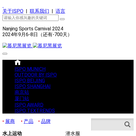
关于ISPO
|
联系我们
|
语言
Nanjing Sports Carnival 2024
2024年9月6-8日（还有
-700
天）
ISPO MUNICH
OUTDOOR BY ISPO
ISPO BEIJING
ISPO SHANGHAI
南京站
厦门站
ISPO AWARD
ISPO TEXTRENDS
•
展商
•
产品
•
品牌
Search
水上运动
潜水服