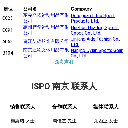
展位
公司名
Company
东莞立拓运动用品有限
Dongguan Lituo Sport
C023
公司
Products Ltd.
惠州桦鼎运动用品有限
Huizhou Huading Sports
C091
公司
Goods Co., Ltd.
Jinjiang Aide Fashion Co.,
晋江艾德服饰有限公司
A063
Ltd.
南京迪纶文体用品有限
Nanjing Dylan Sports Gear
B104
公司
Co., Ltd.
免责声明
ISPO 南京 联系人
销售联系人
合作联系人
媒体联系人
施蕙珺 女士
周佳杰 先生
莱西亚 女士