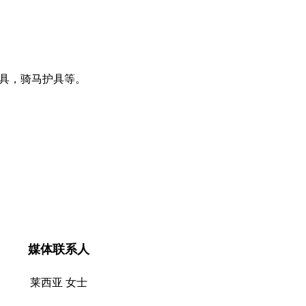
护具，骑马护具等。
媒体联系人
莱西亚 女士