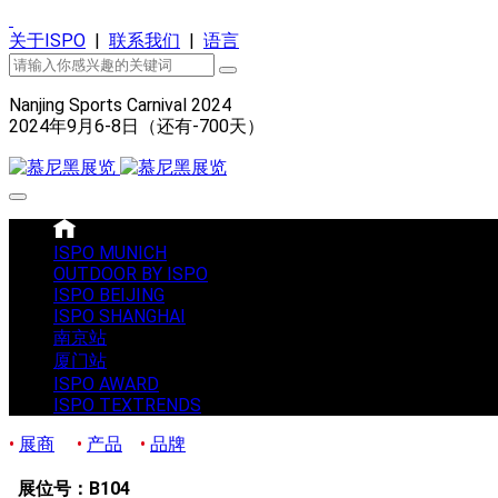
关于ISPO
|
联系我们
|
语言
Nanjing Sports Carnival 2024
2024年9月6-8日（还有
-700
天）
ISPO MUNICH
OUTDOOR BY ISPO
ISPO BEIJING
ISPO SHANGHAI
南京站
厦门站
ISPO AWARD
ISPO TEXTRENDS
•
展商
•
产品
•
品牌
展位号：B104