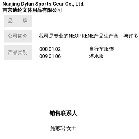
Nanjing Dylan Sports Gear Co., Ltd.
南京迪纶文体用品有限公司
品 牌
我司是专业的NEOPRENE产品生产商，与
公司简介
自行车服饰
008.01.02
产品类别
潜水服
009.01.06
销售联系人
施蕙珺 女士