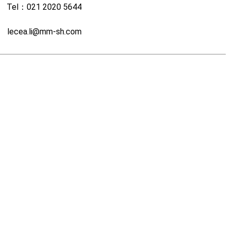
Tel：021 2020 5644
lecea.li@mm-sh.com