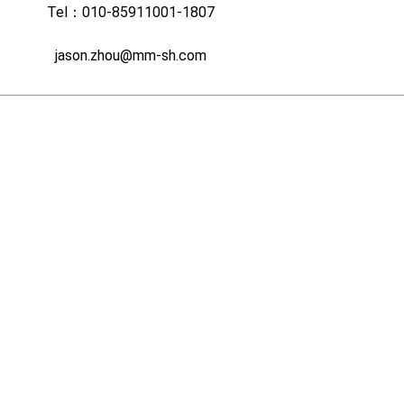
Tel：010-85911001-1807
jason.zhou@mm-sh.com