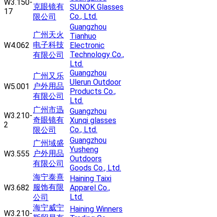
W3.150-
克眼镜有
SUNOK Glasses
17
Co., Ltd.
限公司
Guangzhou
广州天火
Tianhuo
电子科技
W4.062
Electronic
Technology Co.,
有限公司
Ltd.
Guangzhou
广州又乐
Ulerun Outdoor
户外用品
W5.001
Products Co.,
有限公司
Ltd.
广州市迅
Guangzhou
W3.210-
奇眼镜有
Xunqi glasses
2
Co., Ltd.
限公司
Guangzhou
广州域盛
Yusheng
户外用品
W3.555
Outdoors
有限公司
Goods Co., Ltd.
海宁泰熹
Haining Taixi
服饰有限
W3.682
Apparel Co.,
Ltd.
公司
海宁威宁
Haining Winners
W3.210-