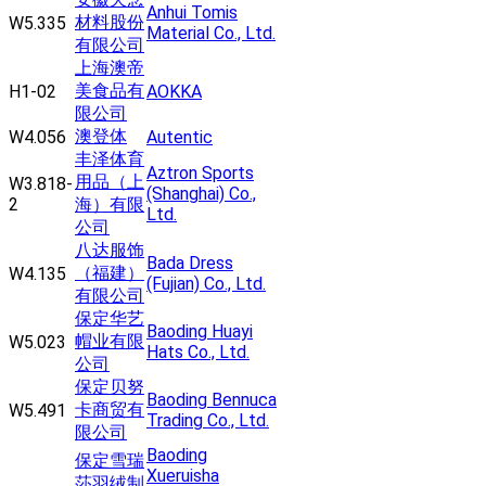
Anhui Tomis
材料股份
W5.335
Material Co., Ltd.
有限公司
上海澳帝
美食品有
H1-02
AOKKA
限公司
澳登体
W4.056
Autentic
丰泽体育
Aztron Sports
用品（上
W3.818-
(Shanghai) Co.,
2
海）有限
Ltd.
公司
八达服饰
Bada Dress
（福建）
W4.135
(Fujian) Co., Ltd.
有限公司
保定华艺
Baoding Huayi
帽业有限
W5.023
Hats Co., Ltd.
公司
保定贝努
Baoding Bennuca
卡商贸有
W5.491
Trading Co., Ltd.
限公司
Baoding
保定雪瑞
Xueruisha
莎羽绒制