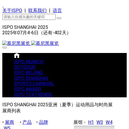
关于ISPO
|
联系我们
|
语言
ISPO SHANGHAI 2025
2025年07月4-6日（还有
-402
天）
ISPO MUNICH
OUTDOOR
ISPO BEIJING
ISPO SHANGHAI
SPORTS CARNIVAL
ISPO AWARD
ISPO TEXTRENDS
ISPO SHANGHAI 2025亚洲（夏季）运动用品与时尚展
展商列表
•
展商
•
产品
•
品牌
展馆 -
H1
W3
W4
W5
Search