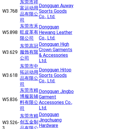
东莞市祥
Dongguan Auway
富运动用
W3.768
Sports Goods
品有限公
Co., Ltd.
司
东莞市禾
Dongguan
旺皮革有
W5.898
Hewang Leather
Co., Ltd.
限公司
Dongguan High
东莞高冠
Crown Garments
服饰有限
W3.629
& Accessories
公司
Ltd.
东莞市中
Dongguan Hitop
拓运动用
W3.618
Sports Goods
品有限公
Co., Ltd.
司
东莞市精
Dongguan Jingbo
博服装辅
Garment
W5.836
料有限公
Accessories Co.,
Ltd.
司
Dongguan
东莞市精
Jingchuang
创五金制
W3.526-
Hardware
3
品有限公