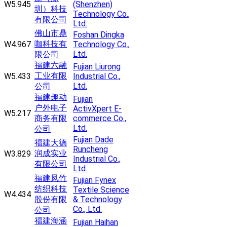
W5.945
(Shenzhen)
圳）科技
Technology Co.,
有限公司
Ltd.
佛山市鼎
Foshan Dingka
咖科技有
W4.967
Technology Co.,
Ltd.
限公司
福建六融
Fujian Liurong
工业有限
W5.433
Industrial Co.,
Ltd.
公司
福建趣动
Fujian
户外电子
ActivXpert E-
W5.217
商务有限
commerce Co.,
Ltd.
公司
Fujian Dade
福建大德
Runcheng
润成实业
W3.829
Industrial Co.,
有限公司
Ltd.
福建凤竹
Fujian Fynex
纺织科技
Textile Science
W4.434
股份有限
& Technology
Co., Ltd.
公司
福建海涵
Fujian Haihan