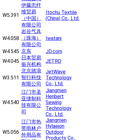
伊藤忠纤
维贸易
Itochu Textile
W5.391
（中国）
(China) Co., Ltd.
有限公司
岩谷气具
（珠海）
W4.058
Iwatani
有限公司
京东
W4.545
JD.com
日本贸易
W4.045
JETRO
振兴机构
北京踏浪
JetWave
智行科技
W3.511
Technology
Co., Ltd.
有限公司
Jiangmen
江门市圣
Henbert
亚缝制科
W4.540
Sewing
技有限公
Technology
司
Co., Ltd.
Jiangmen
江门市热
Hylaeion
带雨林户
W5.056
Outdoor
外用品有
Products Co.,