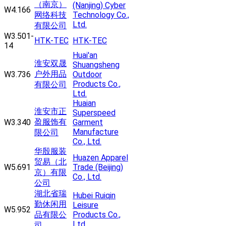
（南京）
(Nanjing) Cyber
W4.166
网络科技
Technology Co.,
Ltd.
有限公司
W3.501-
HTK-TEC
HTK-TEC
14
Huai'an
淮安双晟
Shuangsheng
户外用品
W3.736
Outdoor
Products Co.,
有限公司
Ltd.
Huaian
淮安市正
Superspeed
盈服饰有
W3.340
Garment
Manufacture
限公司
Co., Ltd.
华殷服装
Huazen Apparel
贸易（北
W5.691
Trade (Beijing)
京）有限
Co., Ltd.
公司
湖北省瑞
Hubei Ruiqin
勤休闲用
Leisure
W5.952
品有限公
Products Co.,
Ltd.
司