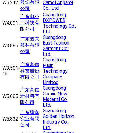
服饰有限
W5.212
Camel Apparel
Co., Ltd.
公司
Guangdong
广东电小
DXPOWER
二科技有
W4.091
Technology Co.,
限公司
Ltd.
Guangdong
广东盛东
East Fashion
服装有限
W3.885
Garment Co.,
公司
Ltd.
Guangdong
广东富信
Fuxin
W3.501-
科技股份
Technology
15
Company
有限公司
Limited
Guangdong
广东高信
Gaoxin New
新材料有
W5.685
Material Co.,
限公司
Ltd.
Guangdong
广东壕鑫
Golden Horizon
实业有限
W5.832
Industry Co.,
公司
Ltd.