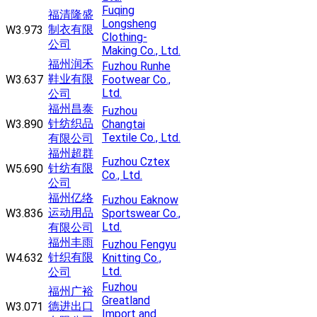
Fuqing
福清隆盛
Longsheng
制衣有限
W3.973
Clothing-
公司
Making Co., Ltd.
福州润禾
Fuzhou Runhe
鞋业有限
W3.637
Footwear Co.,
Ltd.
公司
福州昌泰
Fuzhou
针纺织品
W3.890
Changtai
Textile Co., Ltd.
有限公司
福州超群
Fuzhou Cztex
针纺有限
W5.690
Co., Ltd.
公司
福州亿络
Fuzhou Eaknow
运动用品
W3.836
Sportswear Co.,
Ltd.
有限公司
福州丰雨
Fuzhou Fengyu
针织有限
W4.632
Knitting Co.,
Ltd.
公司
Fuzhou
福州广裕
Greatland
德进出口
W3.071
Import and