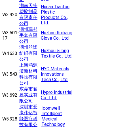
湖南天头
Hunan Tiantou
塑胶制品
Plastic
W3.920
有限责任
Products Co.,
Ltd.
公司
湖州瑞邦
W3.501-
Huzhou Ruibang
手套有限
17
Glove Co., Ltd.
公司
湖州丝隆
Huzhou Silong
纺织有限
W4.633
Textile Co., Ltd.
公司
上海鸿源
HYC Materials
澄新材料
W3.543
Innovations
科技有限
Tech Co., Ltd.
公司
东莞市君
Hypro Industrial
昱实业有
W3.692
Co., Ltd.
限公司
深圳市爱
Icomwell
康伟达智
Intelligent
能医疗科
W5.328
Medical
Technology
技有限公