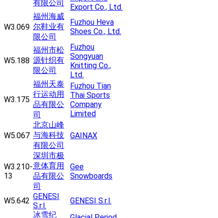
有限公司
Export Co., Ltd.
福州海威
Fuzhou Heva
尔鞋业有
W3.069
Shoes Co., Ltd.
限公司
Fuzhou
福州市松
Songyuan
源针织有
W5.188
Knitting Co.,
限公司
Ltd.
福州天泰
Fuzhou Tian
行运动用
Thai Sports
W3.175
品有限公
Company
Limited
司
北京山峰
与海科技
W5.067
GAINAX
有限公司
深圳市极
意体育用
W3.210-
Gee
13
品有限公
Snowboards
司
GENESI
W5.642
GENESI S.r.l.
S.r.l.
冰雪纪
Glacial Period