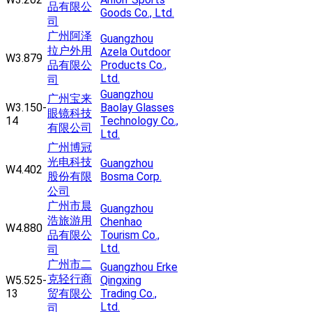
品有限公
Goods Co., Ltd.
司
广州阿泽
Guangzhou
拉户外用
Azela Outdoor
W3.879
品有限公
Products Co.,
Ltd.
司
Guangzhou
广州宝来
W3.150-
Baolay Glasses
眼镜科技
14
Technology Co.,
有限公司
Ltd.
广州博冠
光电科技
Guangzhou
W4.402
股份有限
Bosma Corp.
公司
广州市晨
Guangzhou
浩旅游用
Chenhao
W4.880
品有限公
Tourism Co.,
Ltd.
司
广州市二
Guangzhou Erke
克轻行商
W5.525-
Qingxing
13
贸有限公
Trading Co.,
Ltd.
司