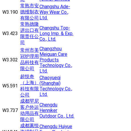
常熟市安
Changshu Ade-
德维制衣
W3.190
Way Wear Co.,
Ltd.
有限公司
常熟德隆
Changshu Top-
进出口有
W3.423
Long Imp. & Exp.
限责任公
Co., Ltd.
司
Changzhou
常州市美
Meiguan Care
冠护理用
W3.302
Products
品科技有
Technology Co.,
限公司
Ltd.
超悦奇
Chaoyueqi
（上海）
(Shanghai)
W5.591
科技有限
Technology Co.,
Ltd.
公司
成都罕尼
Chengdu
客户外运
W3.737
Henniker
动用品有
Outdoor Co., Ltd.
限公司
成都蕙悦
Chengdu Huiyue