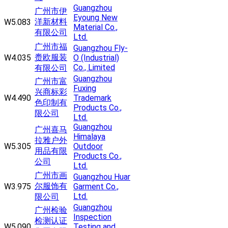
Guangzhou
广州市伊
Eyoung New
洋新材料
W5.083
Material Co.,
有限公司
Ltd.
广州市福
Guangzhou Fly-
赉欧服装
W4.035
O (Industrial)
Co., Limited
有限公司
Guangzhou
广州市富
Fuxing
兴商标彩
W4.490
Trademark
色印制有
Products Co.,
限公司
Ltd.
Guangzhou
广州喜马
Himalaya
拉雅户外
W5.305
Outdoor
用品有限
Products Co.,
公司
Ltd.
广州市画
Guangzhou Huar
尔服饰有
W3.975
Garment Co.,
Ltd.
限公司
Guangzhou
广州检验
Inspection
检测认证
W5.090
Testing and