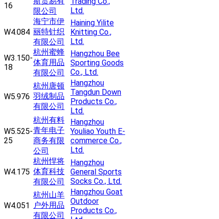
斯贸易有
Trading Co.,
16
Ltd.
限公司
海宁市伊
Haining Yilite
丽特针织
W4.084
Knitting Co.,
Ltd.
有限公司
杭州蜜蜂
Hangzhou Bee
W3.150-
体育用品
Sporting Goods
18
Co., Ltd.
有限公司
Hangzhou
杭州唐顿
Tangdun Down
羽绒制品
W5.976
Products Co.,
有限公司
Ltd.
杭州有料
Hangzhou
青年电子
W5.525-
Youliao Youth E-
25
商务有限
commerce Co.,
Ltd.
公司
杭州悍将
Hangzhou
体育科技
W4.175
General Sports
Socks Co., Ltd.
有限公司
Hangzhou Goat
杭州山羊
Outdoor
户外用品
W4.051
Products Co.,
有限公司