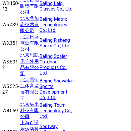
W3.150-
Beijing Leiqi
眼镜有限
12
Glasses Co., Ltd.
公司
北京叠加
Beijing Matrix
态技术有
W5.439
Technologies
Co., Ltd.
限公司
北京日盛
Beijing Risheng
袜业有限
W3.351
Socks Co., Ltd.
公司
北京思凯
Beijing Scaler
乐户外用
W3.501-
Outdoor
2
品有限公
Products Co.,
Ltd.
司
北京雪伊
Beijing Snowelan
兰体育发
W5.525-
Sports
27
展有限公
Development
Co., Ltd.
司
北京头米
Beijing Toumi
科技有限
W4.069
Technology Co.,
Ltd.
公司
上海百适
Bestway
乐运动科