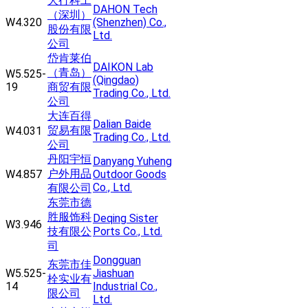
大行科工
DAHON Tech
（深圳）
W4.320
(Shenzhen) Co.,
股份有限
Ltd.
公司
岱肯莱伯
DAIKON Lab
（青岛）
W5.525-
(Qingdao)
19
商贸有限
Trading Co., Ltd.
公司
大连百得
Dalian Baide
贸易有限
W4.031
Trading Co., Ltd.
公司
丹阳宇恒
Danyang Yuheng
户外用品
W4.857
Outdoor Goods
Co., Ltd.
有限公司
东莞市德
胜服饰科
Deqing Sister
W3.946
技有限公
Ports Co., Ltd.
司
Dongguan
东莞市佳
W5.525-
Jiashuan
栓实业有
14
Industrial Co.,
限公司
Ltd.