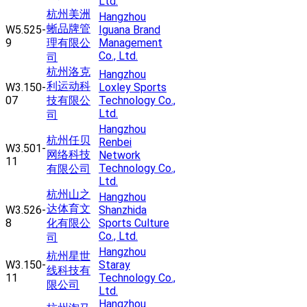
Ltd.
杭州美洲
Hangzhou
蜥品牌管
W5.525-
Iguana Brand
9
理有限公
Management
Co., Ltd.
司
杭州洛克
Hangzhou
利运动科
W3.150-
Loxley Sports
07
技有限公
Technology Co.,
Ltd.
司
Hangzhou
杭州任贝
Renbei
W3.501-
网络科技
Network
11
Technology Co.,
有限公司
Ltd.
杭州山之
Hangzhou
达体育文
W3.526-
Shanzhida
8
化有限公
Sports Culture
Co., Ltd.
司
Hangzhou
杭州星世
W3.150-
Staray
线科技有
11
Technology Co.,
限公司
Ltd.
Hangzhou