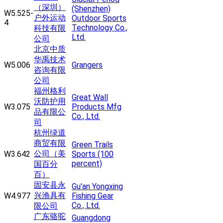
（深圳）
(Shenzhen)
W5.525-
户外运动
Outdoor Sports
4
Technology Co.,
科技有限
Ltd.
公司
北京中质
华禹技术
W5.006
Grangers
咨询有限
公司
福州格利
Great Wall
沃防护用
W3.075
Products Mfg
品有限公
Co., Ltd.
司
杭州绿道
商贸有限
Green Trails
公司（美
W3.642
Sports (100
percent)
国百分
百）
固安县永
Gu'an Yongxing
兴渔具有
W4.977
Fishing Gear
Co., Ltd.
限公司
广东骆驼
Guangdong