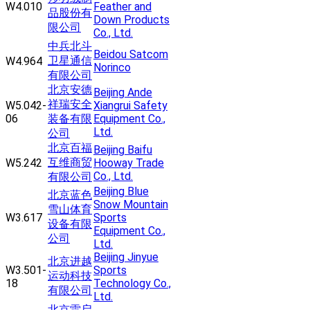
W4.010
Feather and
品股份有
Down Products
限公司
Co., Ltd.
中兵北斗
Beidou Satcom
卫星通信
W4.964
Norinco
有限公司
北京安德
Beijing Ande
祥瑞安全
W5.042-
Xiangrui Safety
06
装备有限
Equipment Co.,
Ltd.
公司
北京百福
Beijing Baifu
互维商贸
W5.242
Hooway Trade
Co., Ltd.
有限公司
Beijing Blue
北京蓝色
Snow Mountain
雪山体育
W3.617
Sports
设备有限
Equipment Co.,
公司
Ltd.
Beijing Jinyue
北京进越
W3.501-
Sports
运动科技
18
Technology Co.,
有限公司
Ltd.
北京雷启