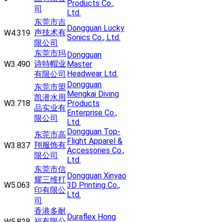
Products Co.,
司
Ltd.
东莞市吉
Dongguan Lucky
声技术有
W4.319
Sonics Co., Ltd.
限公司
东莞市玛
Dongguan
诗特帽业
W3.490
Master
Headwear Ltd.
有限公司
Dongguan
东莞市盟
Mengkai Diving
凯潜水用
W3.718
Products
品实业有
Enterprise Co.,
限公司
Ltd.
Dongguan Top-
东莞市高
Flight Apparel &
翔服饰有
W3.837
Accessories Co.,
限公司
Ltd.
东莞市信
Dongguan Xinyao
耀三维打
W5.063
3D Printing Co.,
印有限公
Ltd.
司
香港多耐
Duraflex Hong
福有限公
W5.828