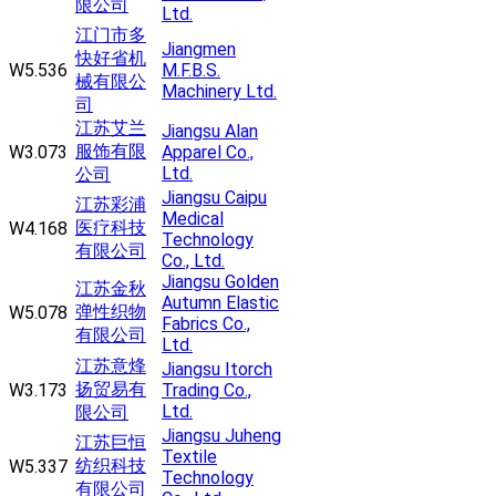
限公司
Ltd.
江门市多
Jiangmen
快好省机
W5.536
M.F.B.S.
械有限公
Machinery Ltd.
司
江苏艾兰
Jiangsu Alan
服饰有限
W3.073
Apparel Co.,
Ltd.
公司
Jiangsu Caipu
江苏彩浦
Medical
医疗科技
W4.168
Technology
有限公司
Co., Ltd.
Jiangsu Golden
江苏金秋
Autumn Elastic
弹性织物
W5.078
Fabrics Co.,
有限公司
Ltd.
江苏意烽
Jiangsu Itorch
扬贸易有
W3.173
Trading Co.,
Ltd.
限公司
Jiangsu Juheng
江苏巨恒
Textile
纺织科技
W5.337
Technology
有限公司