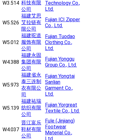
科技有限
W3.514
Technology Co.,
Ltd.
公司
福建艾思
Fujian ICI Zipper
艾拉链有
W5.526
Co., Ltd.
限公司
福建驼道
Fujian Tuodao
服饰有限
W5.012
Clothing Co.,
Ltd.
公司
福建永固
Fujian Yonggu
集团有限
W4.388
Group Co., Ltd.
公司
福建省永
Fujian Yongtai
泰三连制
Sanlian
W5.973
衣有限公
Garment Co.,
Ltd.
司
福建祐瑞
Fujian Yorgreat
纺织有限
W5.139
Textile Co., Ltd.
公司
Fule (Jinjiang)
晋江富乐
Footwear
鞋材有限
W4.037
Material Co.,
公司
Ltd.