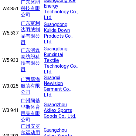
Guangdong Ice
广东冰能
Energy
科技有限
W4.851
Technology Co.,
公司
Ltd.
广东富利
Guangdong
达羽绒制
Kulida Down
W5.537
品有限公
Products Co.,
Ltd.
司
Guangdong
广东润鑫
Runxintai
泰纺织科
W5.933
Textile
技有限公
Technology Co.,
司
Ltd.
Guangxi
广西新海
Newision
服装有限
W3.025
Garment Co.,
公司
Ltd.
广州阿基
Guangzhou
里斯体育
W3.941
Akilex Sports
用品有限
Goods Co., Ltd.
公司
广州安罗
Guangzhou
尔运动用
W3.202
Anlorr Sports