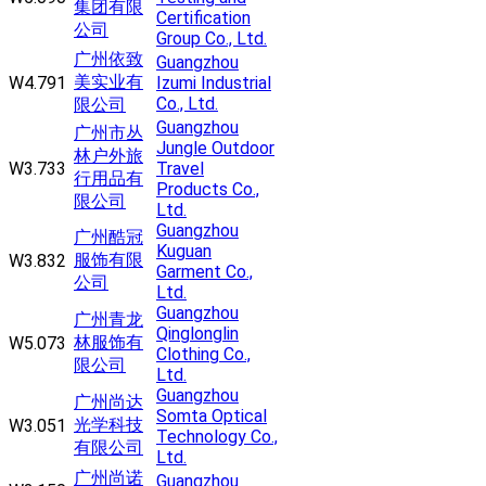
集团有限
Certification
公司
Group Co., Ltd.
广州依致
Guangzhou
美实业有
W4.791
Izumi Industrial
Co., Ltd.
限公司
Guangzhou
广州市丛
Jungle Outdoor
林户外旅
W3.733
Travel
行用品有
Products Co.,
限公司
Ltd.
Guangzhou
广州酷冠
Kuguan
服饰有限
W3.832
Garment Co.,
公司
Ltd.
Guangzhou
广州青龙
Qinglonglin
林服饰有
W5.073
Clothing Co.,
限公司
Ltd.
Guangzhou
广州尚达
Somta Optical
光学科技
W3.051
Technology Co.,
有限公司
Ltd.
广州尚诺
Guangzhou