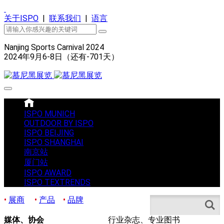
关于ISPO
|
联系我们
|
语言
Nanjing Sports Carnival 2024
2024年9月6-8日（还有
-701
天）
ISPO MUNICH
OUTDOOR BY ISPO
ISPO BEIJING
ISPO SHANGHAI
南京站
厦门站
ISPO AWARD
ISPO TEXTRENDS
•
展商
•
产品
•
品牌
Search
媒体、协会
行业杂志、专业图书