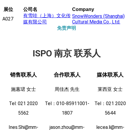
展位
公司名
Company
有雪哇（上海）文化传
SnowWonders (Shanghai)
A027
媒有限公司
Cultural Media Co., Ltd.
免责声明
ISPO 南京 联系人
销售联系人
合作联系人
媒体联系人
施蕙珺 女士
周佳杰 先生
莱西亚 女士
Tel: 021 2020
Tel：010-85911001-
Tel：021 2020
5562
1807
5644
Ines.Shi@mm-
jason.zhou@mm-
lecea.li@mm-