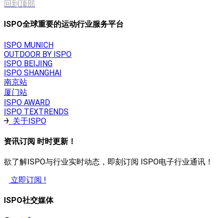
回到顶部
ISPO全球重要的运动行业服务平台
ISPO MUNICH
OUTDOOR BY ISPO
ISPO BEIJING
ISPO SHANGHAI
南京站
厦门站
ISPO AWARD
ISPO TEXTRENDS
关于ISPO
资讯订阅 时时更新！
欲了解ISPO与行业实时动态，即刻订阅 ISPO电子行业通讯！
立即订阅 !
ISPO社交媒体