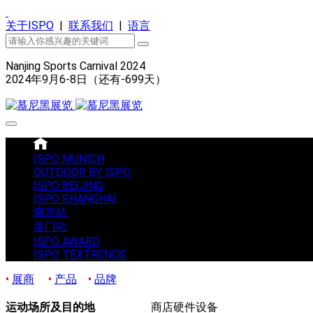
关于ISPO
|
联系我们
|
语言
Nanjing Sports Carnival 2024
2024年9月6-8日（还有
-699
天）
ISPO MUNICH
OUTDOOR BY ISPO
ISPO BEIJING
ISPO SHANGHAI
南京站
厦门站
ISPO AWARD
ISPO TEXTRENDS
•
展商
•
产品
•
品牌
运动场所及目的地
商店硬件设备