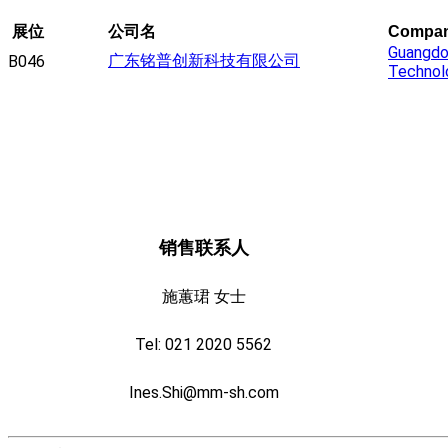
展位
公司名
Compa
Guangdo
广东铭普创新科技有限公司
B046
Technolo
销售联系人
施蕙珺 女士
Tel: 021 2020 5562
Ines.Shi@mm-sh.com