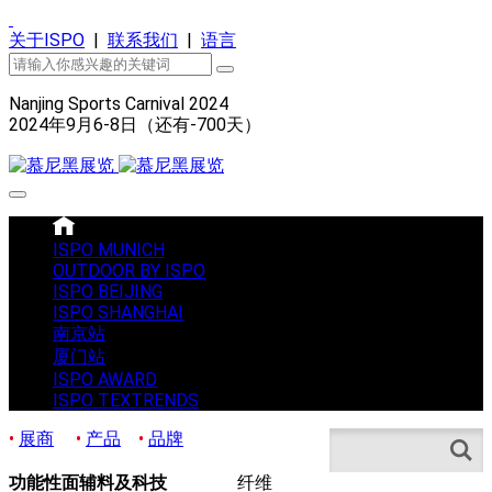
关于ISPO
|
联系我们
|
语言
Nanjing Sports Carnival 2024
2024年9月6-8日（还有
-700
天）
ISPO MUNICH
OUTDOOR BY ISPO
ISPO BEIJING
ISPO SHANGHAI
南京站
厦门站
ISPO AWARD
ISPO TEXTRENDS
•
展商
•
产品
•
品牌
Search
功能性面辅料及科技
纤维