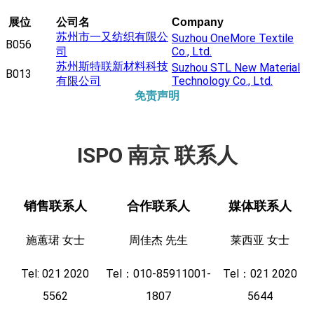
展位
公司名
Company
苏州市一又纺织有限公
Suzhou OneMore Textile
B056
司
Co., Ltd.
苏州斯特联新材料科技
Suzhou STL New Material
B013
有限公司
Technology Co., Ltd.
免责声明
ISPO 南京 联系人
销售联系人
合作联系人
媒体联系人
施蕙珺 女士
周佳杰 先生
莱西亚 女士
Tel: 021 2020
Tel：010-85911001-
Tel：021 2020
5562
1807
5644