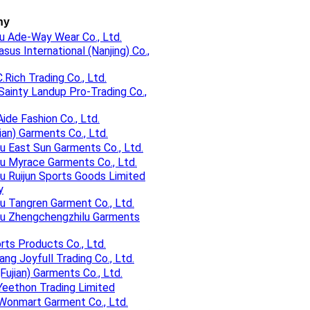
ny
u Ade-Way Wear Co., Ltd.
us International (Nanjing) Co.,
.Rich Trading Co., Ltd.
Sainty Landup Pro-Trading Co.,
Aide Fashion Co., Ltd.
jian) Garments Co., Ltd.
 East Sun Garments Co., Ltd.
u Myrace Garments Co., Ltd.
 Ruijun Sports Goods Limited
y
 Tangren Garment Co., Ltd.
u Zhengchengzhilu Garments
rts Products Co., Ltd.
uang Joyfull Trading Co., Ltd.
Fujian) Garments Co., Ltd.
Yeethon Trading Limited
 Wonmart Garment Co., Ltd.