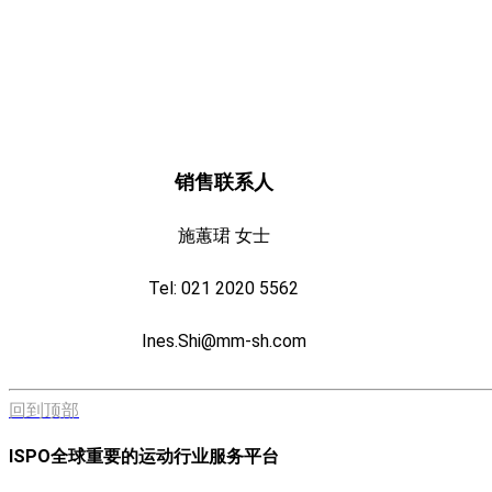
销售联系人
施蕙珺 女士
Tel: 021 2020 5562
Ines.Shi@mm-sh.com
回到顶部
ISPO全球重要的运动行业服务平台