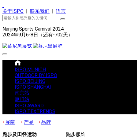
关于ISPO
|
联系我们
|
语言
Nanjing Sports Carnival 2024
2024年9月6-8日（还有
-702
天）
ISPO MUNICH
OUTDOOR BY ISPO
ISPO BEIJING
ISPO SHANGHAI
南京站
厦门站
ISPO AWARD
ISPO TEXTRENDS
•
展商
•
产品
•
品牌
跑步及田径运动
跑步服饰