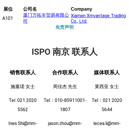
展位
公司名
Company
厦门万拓丰贸易有限公
Xiamen Xmvantage Trading
A101
司
Co., Ltd.
免责声明
ISPO 南京 联系人
销售联系人
合作联系人
媒体联系人
施蕙珺 女士
周佳杰 先生
莱西亚 女士
Tel: 021 2020
Tel：010-85911001-
Tel：021 2020
5562
1807
5644
Ines.Shi@mm-
jason.zhou@mm-
lecea.li@mm-