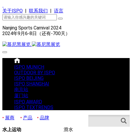
关于ISPO
|
联系我们
|
语言
Nanjing Sports Carnival 2024
2024年9月6-8日（还有
-700
天）
ISPO MUNICH
OUTDOOR BY ISPO
ISPO BEIJING
ISPO SHANGHAI
南京站
厦门站
ISPO AWARD
ISPO TEXTRENDS
•
展商
•
产品
•
品牌
Search
水上运动
滑水