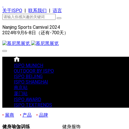
关于ISPO
|
联系我们
|
语言
Nanjing Sports Carnival 2024
2024年9月6-8日（还有
-700
天）
ISPO MUNICH
OUTDOOR BY ISPO
ISPO BEIJING
ISPO SHANGHAI
南京站
厦门站
ISPO AWARD
ISPO TEXTRENDS
•
展商
•
产品
•
品牌
健身瑜伽训练
健身服饰