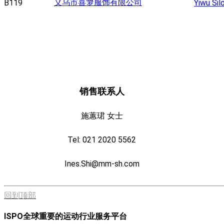
义乌市喜箩服饰有限公司
B119
Yiwu Sil
销售联系人
施蕙珺 女士
Tel: 021 2020 5562
Ines.Shi@mm-sh.com
回到顶部
ISPO全球重要的运动行业服务平台