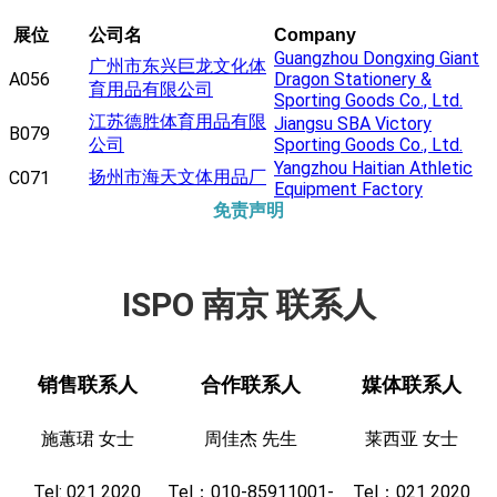
展位
公司名
Company
Guangzhou Dongxing Giant
广州市东兴巨龙文化体
A056
Dragon Stationery &
育用品有限公司
Sporting Goods Co., Ltd.
江苏德胜体育用品有限
Jiangsu SBA Victory
B079
公司
Sporting Goods Co., Ltd.
Yangzhou Haitian Athletic
扬州市海天文体用品厂
C071
Equipment Factory
免责声明
ISPO 南京 联系人
销售联系人
合作联系人
媒体联系人
施蕙珺 女士
周佳杰 先生
莱西亚 女士
Tel: 021 2020
Tel：010-85911001-
Tel：021 2020