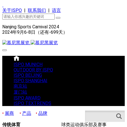
关于ISPO
|
联系我们
|
语言
Nanjing Sports Carnival 2024
2024年9月6-8日（还有
-699
天）
ISPO MUNICH
OUTDOOR BY ISPO
ISPO BEIJING
ISPO SHANGHAI
南京站
厦门站
ISPO AWARD
ISPO TEXTRENDS
•
展商
•
产品
•
品牌
Search
传统体育
球类运动俱乐部及赛事