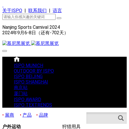
关于ISPO
|
联系我们
|
语言
Nanjing Sports Carnival 2024
2024年9月6-8日（还有
-702
天）
ISPO MUNICH
OUTDOOR BY ISPO
ISPO BEIJING
ISPO SHANGHAI
南京站
厦门站
ISPO AWARD
ISPO TEXTRENDS
•
展商
•
产品
•
品牌
Search
户外运动
狩猎用具