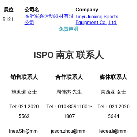
展位
公司名
Company
临沂军兴运动器材有限
Linyi Junxing Sports
B121
公司
Equipment Co., Ltd.
免责声明
ISPO 南京 联系人
销售联系人
合作联系人
媒体联系人
施蕙珺 女士
周佳杰 先生
莱西亚 女士
Tel: 021 2020
Tel：010-85911001-
Tel：021 2020
5562
1807
5644
Ines.Shi@mm-
jason.zhou@mm-
lecea.li@mm-