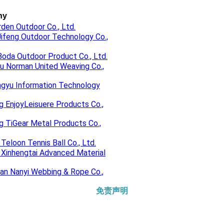
ny
den Outdoor Co., Ltd.
ifeng Outdoor Technology Co.,
Boda Outdoor Product Co., Ltd.
u Norman United Weaving Co.,
ngyu Information Technology
 EnjoyLeisuere Products Co.,
 TiGear Metal Products Co.,
 Teloon Tennis Ball Co., Ltd.
 Xinhengtai Advanced Material
an Nanyi Webbing & Rope Co.,
免责声明