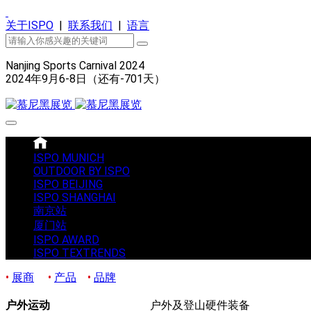
关于ISPO
|
联系我们
|
语言
Nanjing Sports Carnival 2024
2024年9月6-8日（还有
-701
天）
ISPO MUNICH
OUTDOOR BY ISPO
ISPO BEIJING
ISPO SHANGHAI
南京站
厦门站
ISPO AWARD
ISPO TEXTRENDS
•
展商
•
产品
•
品牌
户外运动
户外及登山硬件装备