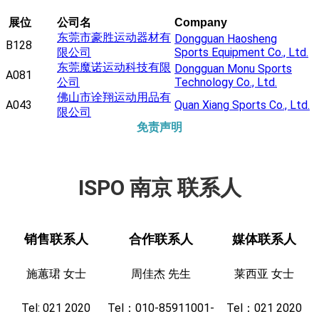
展位
公司名
Company
东莞市豪胜运动器材有
Dongguan Haosheng
B128
限公司
Sports Equipment Co., Ltd.
东莞魔诺运动科技有限
Dongguan Monu Sports
A081
公司
Technology Co., Ltd.
佛山市诠翔运动用品有
A043
Quan Xiang Sports Co., Ltd.
限公司
免责声明
ISPO 南京 联系人
销售联系人
合作联系人
媒体联系人
施蕙珺 女士
周佳杰 先生
莱西亚 女士
Tel: 021 2020
Tel：010-85911001-
Tel：021 2020