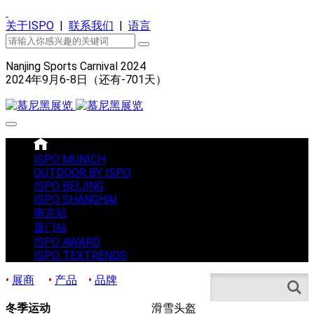
关于ISPO
|
联系我们
|
语言
Nanjing Sports Carnival 2024
2024年9月6-8日（还有
-701
天）
ISPO MUNICH
OUTDOOR BY ISPO
ISPO BEIJING
ISPO SHANGHAI
南京站
厦门站
ISPO AWARD
ISPO TEXTRENDS
•
展商
•
产品
•
品牌
Search
冬季运动
滑雪头盔