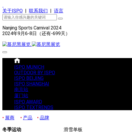
关于ISPO
|
联系我们
|
语言
Nanjing Sports Carnival 2024
2024年9月6-8日（还有
-699
天）
ISPO MUNICH
OUTDOOR BY ISPO
ISPO BEIJING
ISPO SHANGHAI
南京站
厦门站
ISPO AWARD
ISPO TEXTRENDS
•
展商
•
产品
•
品牌
冬季运动
滑雪单板