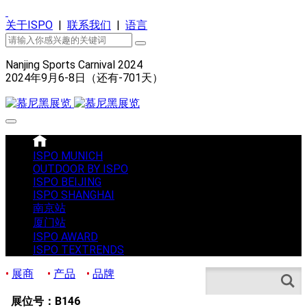
关于ISPO
|
联系我们
|
语言
Nanjing Sports Carnival 2024
2024年9月6-8日（还有
-701
天）
ISPO MUNICH
OUTDOOR BY ISPO
ISPO BEIJING
ISPO SHANGHAI
南京站
厦门站
ISPO AWARD
ISPO TEXTRENDS
•
展商
•
产品
•
品牌
Search
展位号：B146