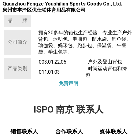
Quanzhou Fengze Youshilian Sports Goods Co., Ltd.
泉州市丰泽区优仕联体育用品有限公司
品 牌
拥有20多年的箱包生产经验，专业生产户外
背包、运动包、电脑包、防水袋、钓鱼袋、
公司简介
瑜伽袋、妈咪包、跑步包、保温袋、午餐
袋、学生包等。
户外及登山背包
003.01.22.05
产品类别
时尚运动背包和挎
011.01.03
包
免责声明
ISPO 南京 联系人
销售联系人
合作联系人
媒体联系人