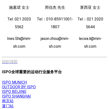
施蕙珺 女士
周佳杰 先生
莱西亚 女士
Tel: 021 2020
Tel：010-85911001-
Tel：021 2020
5562
1807
5644
Ines.Shi@mm-
jason.zhou@mm-
lecea.li@mm-
sh.com
sh.com
sh.com
回到顶部
ISPO全球重要的运动行业服务平台
ISPO MUNICH
OUTDOOR BY ISPO
ISPO BEIJING
ISPO SHANGHAI
南京站
厦门站