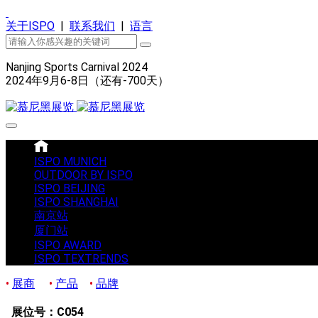
关于ISPO
|
联系我们
|
语言
Nanjing Sports Carnival 2024
2024年9月6-8日（还有
-700
天）
ISPO MUNICH
OUTDOOR BY ISPO
ISPO BEIJING
ISPO SHANGHAI
南京站
厦门站
ISPO AWARD
ISPO TEXTRENDS
•
展商
•
产品
•
品牌
展位号：C054