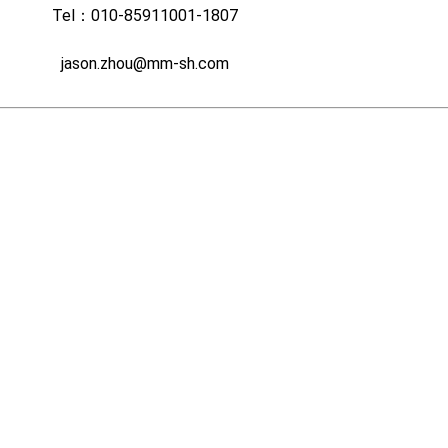
Tel：010-85911001-1807
jason.zhou@mm-sh.com