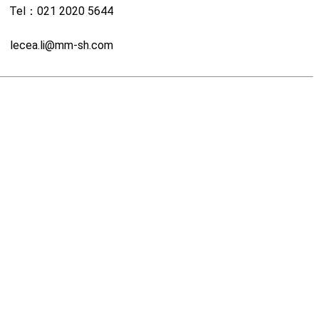
Tel：021 2020 5644
lecea.li@mm-sh.com